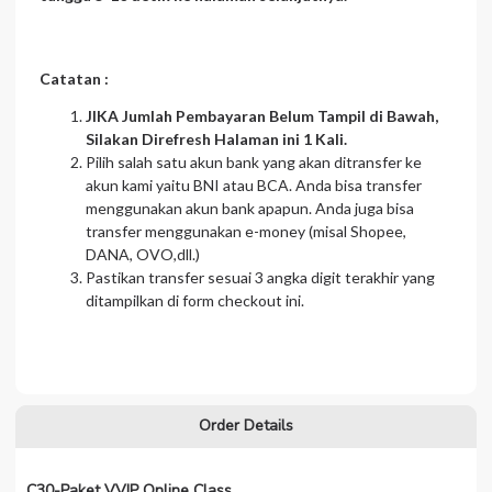
Catatan :
JIKA Jumlah Pembayaran Belum Tampil di Bawah,
Silakan Direfresh Halaman ini 1 Kali.
Pilih salah satu akun bank yang akan ditransfer ke
akun kami yaitu BNI atau BCA. Anda bisa transfer
menggunakan akun bank apapun. Anda juga bisa
transfer menggunakan e-money (misal Shopee,
DANA, OVO,dll.)
Pastikan transfer sesuai 3 angka digit terakhir yang
ditampilkan di form checkout ini.
Order Details
C30-Paket VVIP Online Class