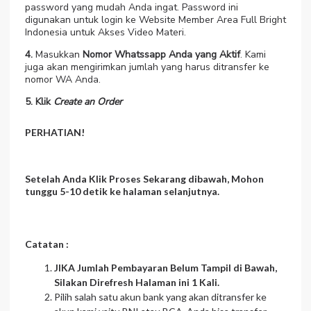
password yang mudah Anda ingat. Password ini
digunakan untuk login ke Website Member Area Full Bright
Indonesia untuk Akses Video Materi.
4.
Masukkan
Nomor Whatssapp Anda yang Aktif
. Kami
juga akan mengirimkan jumlah yang harus ditransfer ke
nomor WA Anda.
5. Klik
Create an Order
PERHATIAN!
Setelah Anda Klik
Proses Sekarang
dibawah, Mohon
tunggu
5-10 detik
ke halaman selanjutnya.
Catatan :
JIKA Jumlah Pembayaran Belum Tampil di Bawah,
Silakan Direfresh Halaman ini 1 Kali.
Pilih salah satu akun bank yang akan ditransfer ke