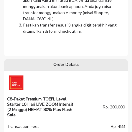
akun kami yaitu BNI atau BCA. Anda bisa transfer
menggunakan akun bank apapun. Anda juga bisa
transfer menggunakan e-money (misal Shopee,
DANA, OVO,dll.)
Pastikan transfer sesuai 3 angka digit terakhir yang
ditampilkan di form checkout ini.
Order Details
C8-Paket Premium TOEFL Level
Starter 10 Hari LIVE ZOOM Intensif
Rp. 200.000
(2 Minggu) HEMAT 80% Plus Flash
Sale
Transaction Fees
Rp. 483