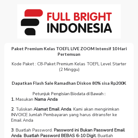
Paket Premium Kelas TOEFL LIVE ZOOM Intensif 10 Hari
Pertemuan
Kode Paket : C8-Paket Premium Kelas TOEFL Level Starter
(2 Minggu)
Dapatkan Flash Sale Ramadhan Diskon 80%
sisa Rp200K
Petunjuk Pengisian Biodata di Bawah :
1.
Masukan
Nama Anda
2
. Tuliskan
Alamat Email Anda
. Kami akan mengirimkan
INVOICE Jumlah Pembayaran yang harus ditransfer ke
Email Anda
3
. Buatlah Password.
Password ini Bukan Password Email
Anda
.
Buatlah Password BEBAS 6-10 Digit.
Buatlah